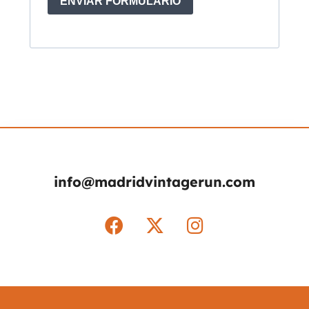
info@madridvintagerun.com