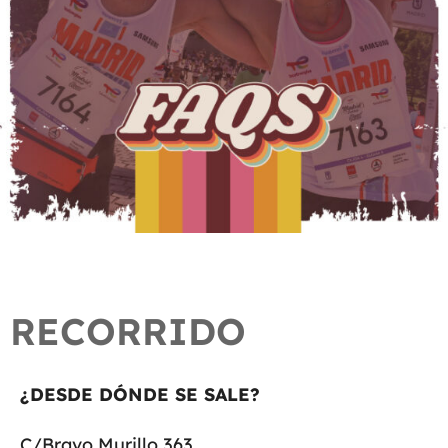
RECORRIDO
¿DESDE DÓNDE SE SALE?
C/Bravo Murillo 363