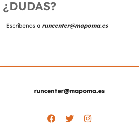
¿DUDAS?
Escríbenos a
runcenter@mapoma.es
runcenter@mapoma.es