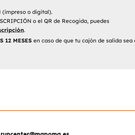
N
(impreso o digital).
NSCRIPCIÓN o el QR de Recogida, puedes
scripción
.
S 12 MESES
en caso de que tu cajón de salida sea el
runcenter@mapoma.es