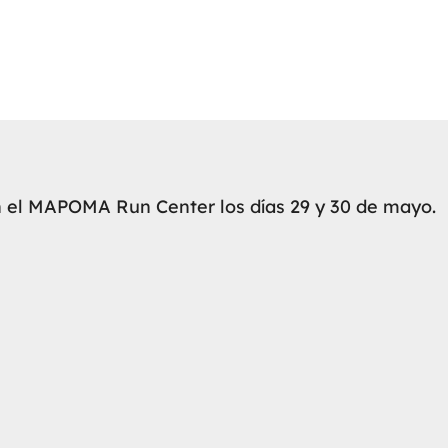
n el
MAPOMA Run Center
los días 29 y 30 de mayo.